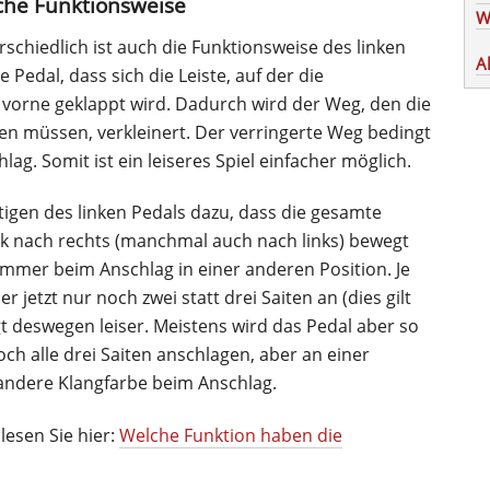
iche Funktionsweise
W
schiedlich ist auch die Funktionsweise des linken
A
e Pedal, dass sich die Leiste, auf der die
vorne geklappt wird. Dadurch wird der Weg, den die
n müssen, verkleinert. Der verringerte Weg bedingt
ag. Somit ist ein leiseres Spiel einfacher möglich.
tigen des linken Pedals dazu, dass die gesamte
ück nach rechts (manchmal auch nach links) bewegt
ämmer beim Anschlag in einer anderen Position. Je
jetzt nur noch zwei statt drei Saiten an (dies gilt
gt deswegen leiser. Meistens wird das Pedal aber so
ch alle drei Saiten anschlagen, aber an einer
 andere Klangfarbe beim Anschlag.
lesen Sie hier:
Welche Funktion haben die