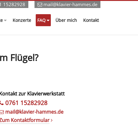
1 15282928
mail@klavier-hammes.de
te
Konzerte
FAQ
Über mich
Kontakt
m Flügel?
Kontakt zur Klavierwerkstatt
0761 15282928
mail@klavier-hammes.de
Zum Kontaktformular