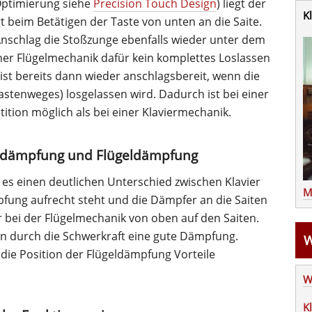
Optimierung siehe
Precision Touch Design
) liegt der
K
beim Betätigen der Taste von unten an die Saite.
Anschlag die Stoßzunge ebenfalls wieder unter dem
einer Flügelmechanik dafür kein komplettes Loslassen
ist bereits dann wieder anschlagsbereit, wenn die
Tastenweges) losgelassen wird. Dadurch ist bei einer
ition möglich als bei einer Klaviermechanik.
erdämpfung und Flügeldämpfung
 es einen deutlichen Unterschied zwischen Klavier
M
fung aufrecht steht und die Dämpfer an die Saiten
 bei der Flügelmechanik von oben auf den Saiten.
hon durch die Schwerkraft eine gute Dämpfung.
W
die Position der Flügeldämpfung Vorteile
W
K