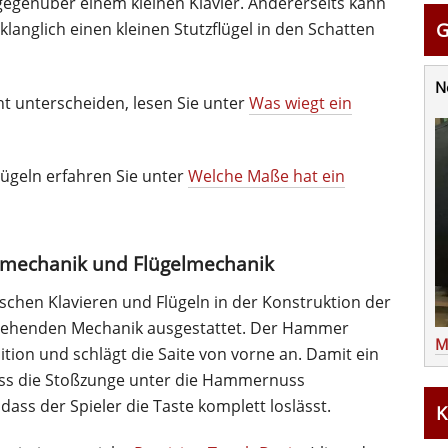
l gegenüber einem kleinen Klavier. Andererseits kann
klanglich einen kleinen Stutzflügel in den Schatten
G
N
ht unterscheiden, lesen Sie unter
Was wiegt ein
ügeln erfahren Sie unter
Welche Maße hat ein
rmechanik und Flügelmechanik
schen Klavieren und Flügeln in der Konstruktion der
r stehenden Mechanik ausgestattet. Der Hammer
M
ition und schlägt die Saite von vorne an. Damit ein
uss die Stoßzunge unter die Hammernuss
 dass der Spieler die Taste komplett loslässt.
K