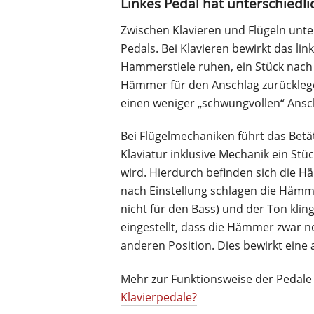
Linkes Pedal hat unterschiedl
Zwischen Klavieren und Flügeln unter
Pedals. Bei Klavieren bewirkt das link
Hammerstiele ruhen, ein Stück nach 
Hämmer für den Anschlag zurücklege
einen weniger „schwungvollen“ Anschl
Bei Flügelmechaniken führt das Betä
Klaviatur inklusive Mechanik ein St
wird. Hierdurch befinden sich die H
nach Einstellung schlagen die Hämmer 
nicht für den Bass) und der Ton klin
eingestellt, dass die Hämmer zwar no
anderen Position. Dies bewirkt eine
Mehr zur Funktionsweise der Pedale 
Klavierpedale?