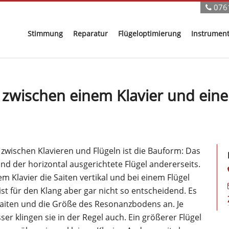
076
Stimmung
Reparatur
Flügeloptimierung
Instrumen
 zwischen einem Klavier und eine
zwischen Klavieren und Flügeln ist die Bauform: Das
und der horizontal ausgerichtete Flügel andererseits.
 Klavier die Saiten vertikal und bei einem Flügel
 ist für den Klang aber gar nicht so entscheidend. Es
Saiten und die Größe des Resonanzbodens an. Je
ser klingen sie in der Regel auch. Ein größerer Flügel