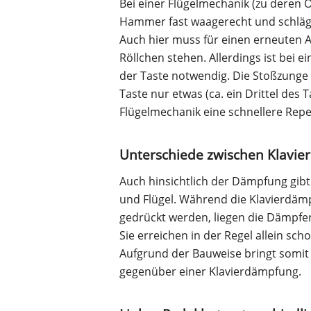
Bei einer Flügelmechanik (zu deren 
Hammer fast waagerecht und schlägt 
Auch hier muss für einen erneuten 
Röllchen stehen. Allerdings ist bei 
der Taste notwendig. Die Stoßzunge 
Taste nur etwas (ca. ein Drittel des 
Flügelmechanik eine schnellere Repet
Unterschiede zwischen Klavi
Auch hinsichtlich der Dämpfung gibt
und Flügel. Während die Klavierdämp
gedrückt werden, liegen die Dämpfer
Sie erreichen in der Regel allein sc
Aufgrund der Bauweise bringt somit 
gegenüber einer Klavierdämpfung.