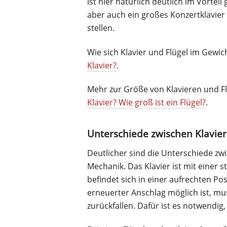
ist hier natürlich deutlich im Vortei
aber auch ein großes Konzertklavier 
stellen.
Wie sich Klavier und Flügel im Gewic
Klavier?
.
Mehr zur Größe von Klavieren und Fl
Klavier? Wie groß ist ein Flügel?
.
Unterschiede zwischen Klavie
Deutlicher sind die Unterschiede zwi
Mechanik. Das Klavier ist mit eine
befindet sich in einer aufrechten Pos
erneuerter Anschlag möglich ist, m
zurückfallen. Dafür ist es notwendig,