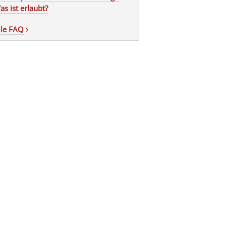
as ist erlaubt?
lle FAQ